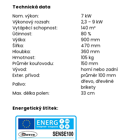
Technická data
Nom. výkon:
7 kW
Výkonový rozsah:
2,3 – 9 kW
Vytápěcí schopnost:
140 m³
Účinnost:
80 %
Výška:
900 mm
Šířka:
470 mm
Hloubka:
360 mm
Hmotnost:
105 kg
Průměr kouřovodu:
150 mm
Vývod:
horní nebo zadní
Exter. přívod:
průměr 100 mm
dřevo, dřevěné
Palivo:
brikety
Max. délka polen:
33 cm
Energetický štítek: