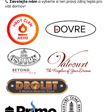
📞
Zavolejte nám
a vyberte si ten pravý zdroj tepla pro
váš domov!