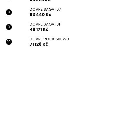
DOVRE SAGA 107
53 440 Kč
DOVRE SAGA 101
48 171 Kč
DOVRE ROCK 500WB
71 128 Kč